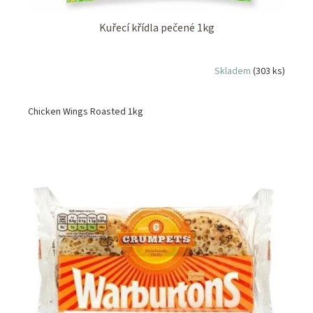
Kuřecí křídla pečené 1kg
Skladem
(303 ks)
Chicken Wings Roasted 1kg