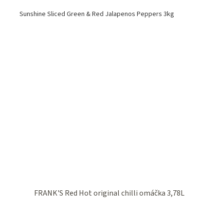
Sunshine Sliced Green & Red Jalapenos Peppers 3kg
FRANK'S Red Hot original chilli omáčka 3,78L