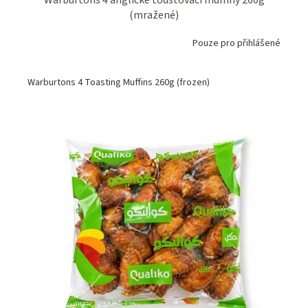
Warburtons 4 anglické toustovací muffiny 260g
(mražené)
Pouze pro přihlášené
Warburtons 4 Toasting Muffins 260g (frozen)