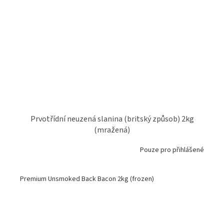
Prvotřídní neuzená slanina (britský způsob) 2kg
(mražená)
Pouze pro přihlášené
Premium Unsmoked Back Bacon 2kg (frozen)