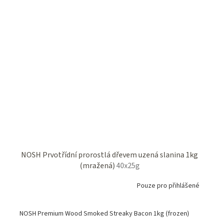
NOSH Prvotřídní prorostlá dřevem uzená slanina 1kg
(mražená)
40x25g
Pouze pro přihlášené
NOSH Premium Wood Smoked Streaky Bacon 1kg (frozen)