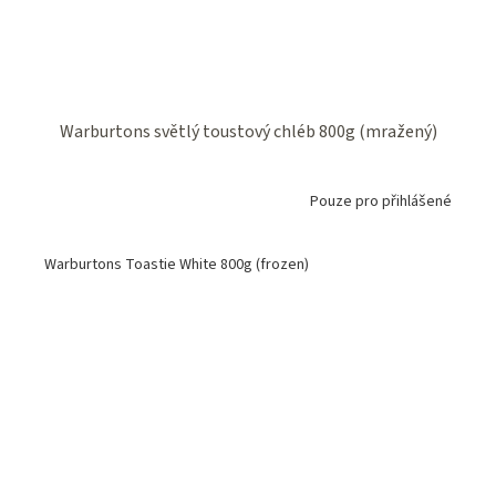
Warburtons světlý toustový chléb 800g (mražený)
Pouze pro přihlášené
Warburtons Toastie White 800g (frozen)