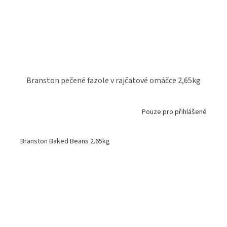
Branston pečené fazole v rajčatové omáčce 2,65kg
Pouze pro přihlášené
Branston Baked Beans 2.65kg