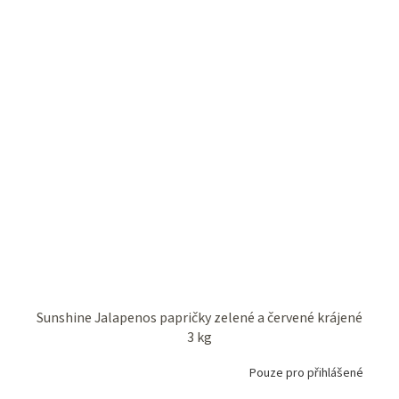
Sunshine Jalapenos papričky zelené a červené krájené
3 kg
Pouze pro přihlášené