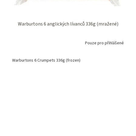
Warburtons 6 anglických lívanců 336g (mražené)
Pouze pro přihlášené
Warburtons 6 Crumpets 336g (frozen)