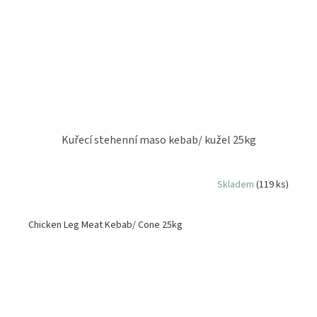
Kuřecí stehenní maso kebab/ kužel 25kg
Skladem
(119 ks)
Chicken Leg Meat Kebab/ Cone 25kg