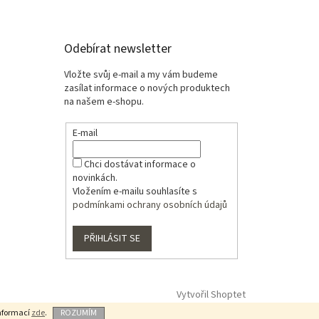
Odebírat newsletter
Vložte svůj e-mail a my vám budeme
zasílat informace o nových produktech
na našem e-shopu.
E-mail
Chci dostávat informace o
novinkách.
Vložením e-mailu souhlasíte s
podmínkami ochrany osobních údajů
PŘIHLÁSIT SE
Vytvořil Shoptet
informací
zde
.
ROZUMÍM