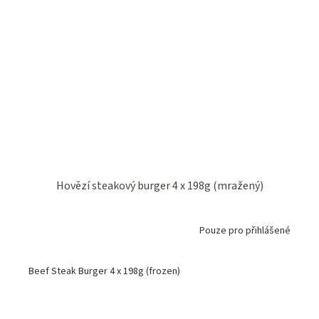
Hovězí steakový burger 4 x 198g (mražený)
Pouze pro přihlášené
Beef Steak Burger 4 x 198g (frozen)