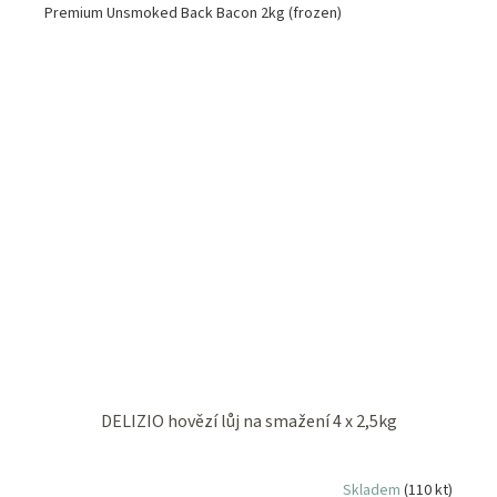
Premium Unsmoked Back Bacon 2kg (frozen)
DELIZIO hovězí lůj na smažení 4 x 2,5kg
Skladem
(110 kt)