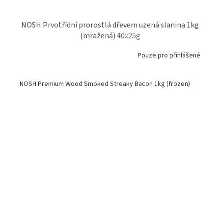
NOSH Prvotřídní prorostlá dřevem uzená slanina 1kg
(mražená)
40x25g
Pouze pro přihlášené
NOSH Premium Wood Smoked Streaky Bacon 1kg (frozen)