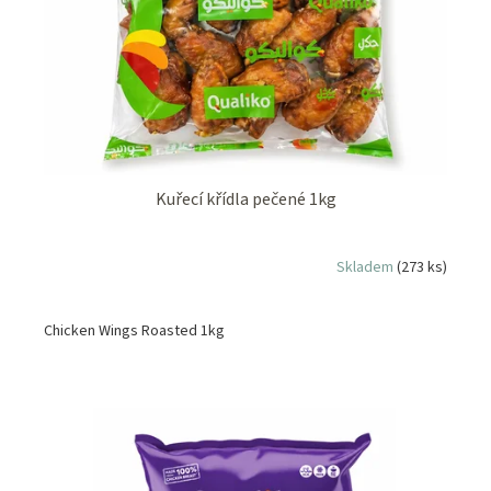
Kuřecí křídla pečené 1kg
Skladem
(273 ks)
Chicken Wings Roasted 1kg