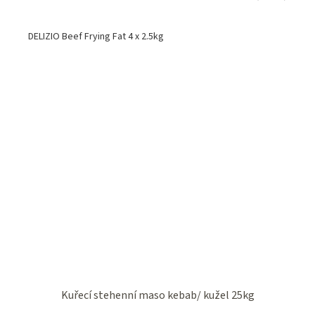
DELIZIO Beef Frying Fat 4 x 2.5kg
Kuřecí stehenní maso kebab/ kužel 25kg