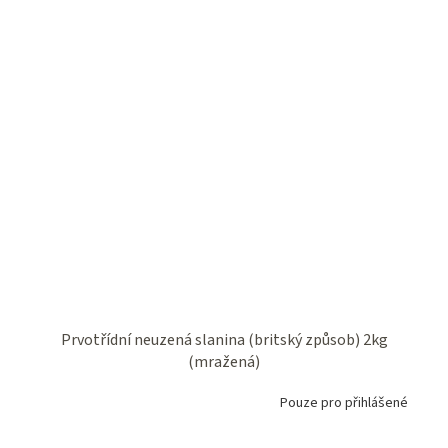
Prvotřídní neuzená slanina (britský způsob) 2kg
(mražená)
Pouze pro přihlášené