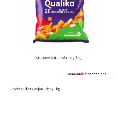
Křupavé kuřecí stripsy 1kg
Momentálně nedostupné
Chicken Fillet Goujon Crispy 1kg