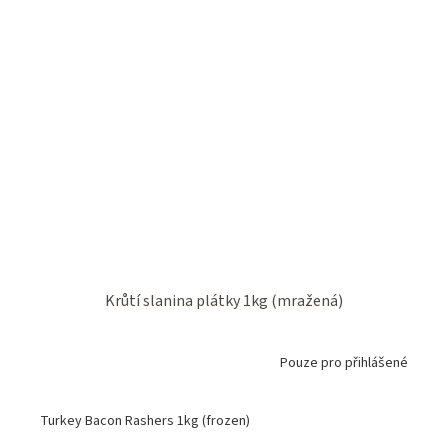
Krůtí slanina plátky 1kg (mražená)
Pouze pro přihlášené
Turkey Bacon Rashers 1kg (frozen)