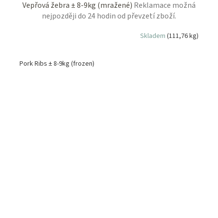
Vepřová žebra ± 8-9kg (mražené)
Reklamace možná
nejpozději do 24 hodin od převzetí zboží.
Skladem
(111,76 kg)
Pork Ribs ± 8-9kg (frozen)