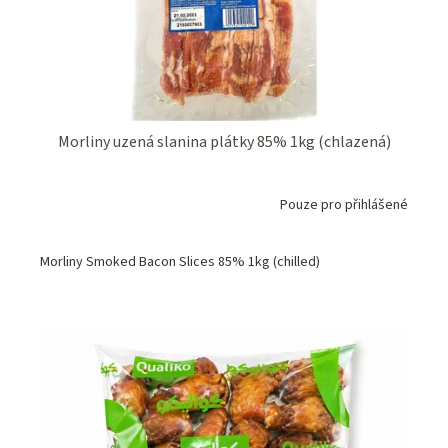
Morliny uzená slanina plátky 85% 1kg (chlazená)
Pouze pro přihlášené
Morliny Smoked Bacon Slices 85% 1kg (chilled)