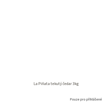
La Piñata tekutý čedar 3kg
Pouze pro přihlášené