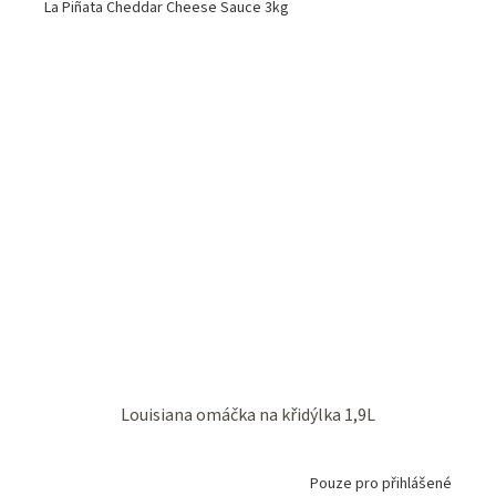
La Piñata Cheddar Cheese Sauce 3kg
Louisiana omáčka na křidýlka 1,9L
Pouze pro přihlášené