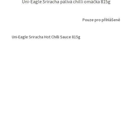
Uni-Eagle Sriracha pálivá chilli omáčka 815g
Pouze pro přihlášené
Uni-Eagle Sriracha Hot Chilli Sauce 815g