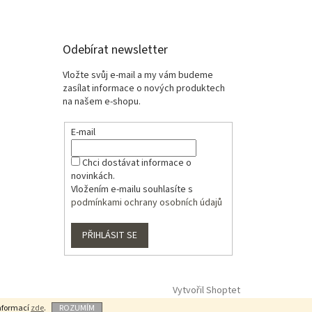
Odebírat newsletter
Vložte svůj e-mail a my vám budeme
zasílat informace o nových produktech
na našem e-shopu.
E-mail
Chci dostávat informace o
novinkách.
Vložením e-mailu souhlasíte s
podmínkami ochrany osobních údajů
PŘIHLÁSIT SE
Vytvořil Shoptet
informací
zde
.
ROZUMÍM