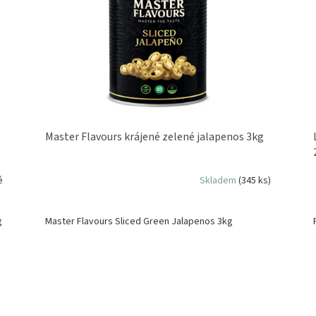
Master Flavours krájené zelené jalapenos 3kg
é
Skladem
(345 ks)
g
Master Flavours Sliced Green Jalapenos 3kg