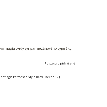
Formagia tvrdý sýr parmezánového typu 1kg
Pouze pro přihlášené
Formagia Parmesan Style Hard Cheese 1kg