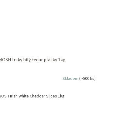
NOSH Irský bílý čedar plátky 1kg
Skladem
(>500 ks)
NOSH Irish White Cheddar Slices 1kg