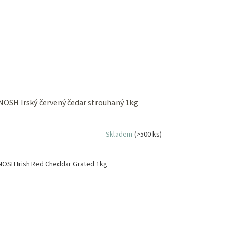
NOSH Irský červený čedar strouhaný 1kg
Skladem
(>500 ks)
NOSH Irish Red Cheddar Grated 1kg