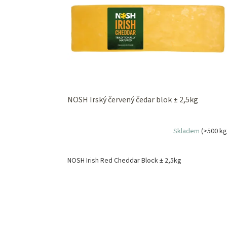
NOSH Irský červený čedar blok ± 2,5kg
Skladem
(>500 kg
NOSH Irish Red Cheddar Block ± 2,5kg