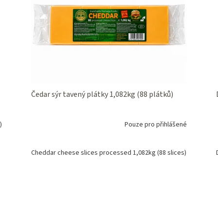
Čedar sýr tavený plátky 1,082kg (88 plátků)
)
Pouze pro přihlášené
Cheddar cheese slices processed 1,082kg (88 slices)