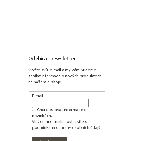
Odebírat newsletter
Vložte svůj e-mail a my vám budeme
zasílat informace o nových produktech
na našem e-shopu.
E-mail
Chci dostávat informace o
novinkách.
Vložením e-mailu souhlasíte s
podmínkami ochrany osobních údajů