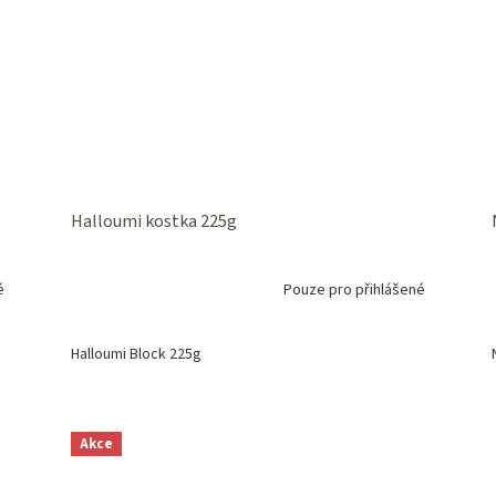
Halloumi kostka 225g
é
Pouze pro přihlášené
Halloumi Block 225g
Akce