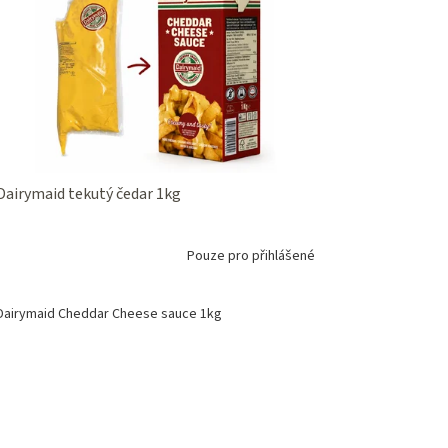
Dairymaid tekutý čedar 1kg
Pouze pro přihlášené
Dairymaid Cheddar Cheese sauce 1kg