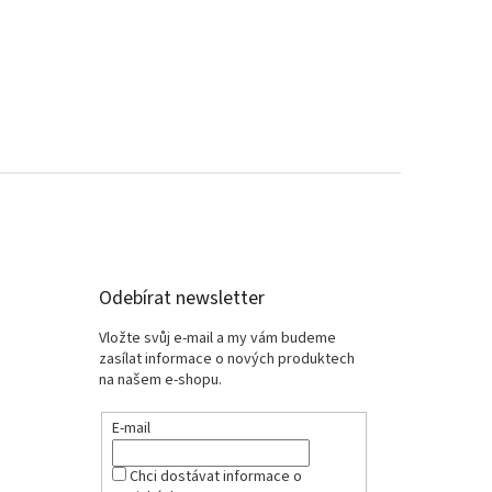
Odebírat newsletter
Vložte svůj e-mail a my vám budeme
zasílat informace o nových produktech
na našem e-shopu.
E-mail
Chci dostávat informace o