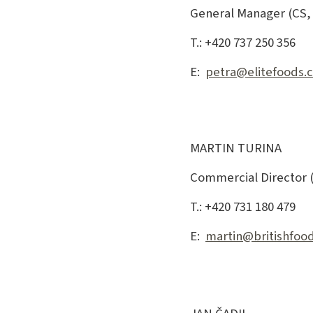
General Manager (CS,
T.: +420 737 250 356
E:
petra@elitefoods.
MARTIN TURINA
Commercial Director 
T.: +420 731 180 479
E:
martin@britishfood