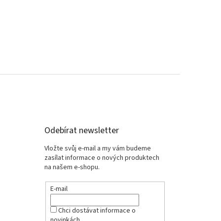
Odebírat newsletter
Vložte svůj e-mail a my vám budeme
zasílat informace o nových produktech
na našem e-shopu.
E-mail
Chci dostávat informace o
novinkách.