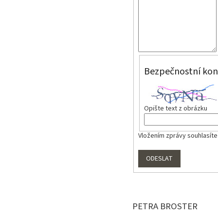
Bezpečnostní kon
Opište text z obrázku
Vložením zprávy souhlasíte
ODESLAT
PETRA BROSTER