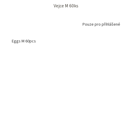
Vejce M 60ks
Pouze pro přihlášené
Eggs M 60pcs