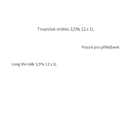
Trvanlivé mléko 3,5% 12 x 1L
Pouze pro přihlášené
Long life milk 3,5% 12 x 1L