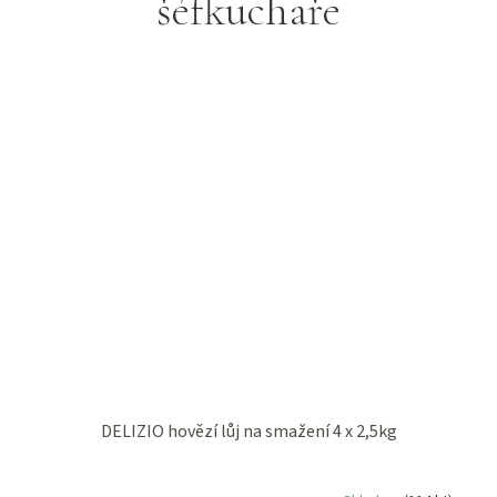
šéfkuchaře
DELIZIO hovězí lůj na smažení 4 x 2,5kg