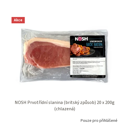
Akce
NOSH Prvotřídní slanina (britský způsob) 20 x 200g
(chlazená)
Pouze pro přihlášené