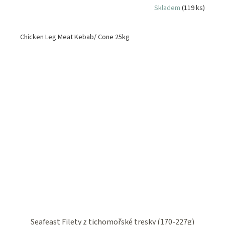
Skladem
(119 ks)
Chicken Leg Meat Kebab/ Cone 25kg
Seafeast Filety z tichomořské tresky (170-227g)