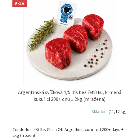
Akce
Argentinská svíčková 4/5 lbs bez řetízku, krmená
kukuřicí 200+ dnů ± 2kg (mražená)
Skladem
(11,12 kg)
Tenderloin 4/5 lbs Chain Off Argentina, corn-fed 200+ days ±
2kg (frozen)