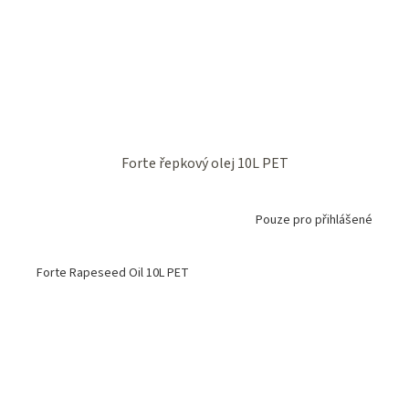
Forte řepkový olej 10L PET
Pouze pro přihlášené
Forte Rapeseed Oil 10L PET