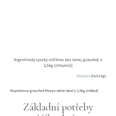
Argentinský vysoký roštěnec bez lemu, grassfed; ±
2,5kg (chlazený)
Skladem
(34,52 kg)
Rioplatense grassfed Ribeye white label ± 2,5kg (chilled)
Základní potřeby