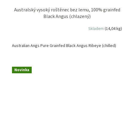
Australský vysoký roštěnec bez lemu, 100% grainfed
Black Angus (chlazený)
Skladem
(14,04 kg)
Australian Angs Pure Grainfed Black Angus Ribeye (chilled)
Novinka