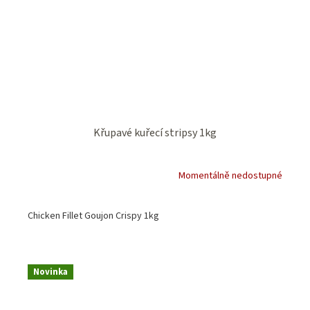
Křupavé kuřecí stripsy 1kg
Momentálně nedostupné
Chicken Fillet Goujon Crispy 1kg
Novinka