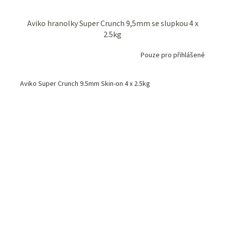
Aviko hranolky Super Crunch 9,5mm se slupkou 4 x
2.5kg
Pouze pro přihlášené
Aviko Super Crunch 9.5mm Skin-on 4 x 2.5kg