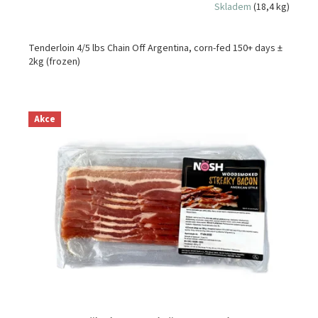
Skladem
(18,4 kg)
Tenderloin 4/5 lbs Chain Off Argentina, corn-fed 150+ days ±
2kg (frozen)
Akce