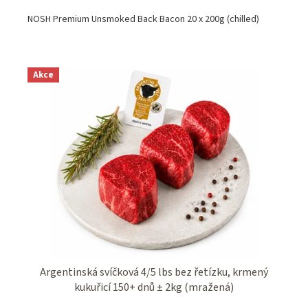
NOSH Premium Unsmoked Back Bacon 20 x 200g (chilled)
Akce
Argentinská svíčková 4/5 lbs bez řetízku, krmený
kukuřicí 150+ dnů ± 2kg (mražená)