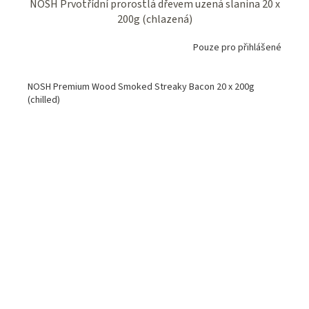
NOSH Prvotřídní prorostlá dřevem uzená slanina 20 x
200g (chlazená)
Pouze pro přihlášené
NOSH Premium Wood Smoked Streaky Bacon 20 x 200g
(chilled)