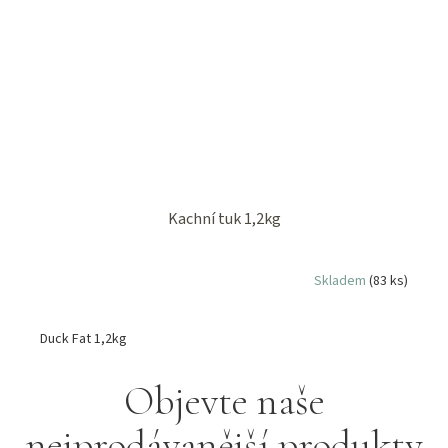
Kachní tuk 1,2kg
Skladem
(83 ks)
Duck Fat 1,2kg
Objevte naše
nejprodávanější produkty