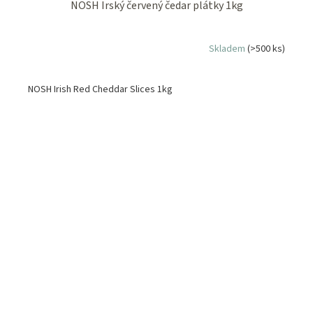
NOSH Irský červený čedar plátky 1kg
Skladem
(>500 ks)
NOSH Irish Red Cheddar Slices 1kg