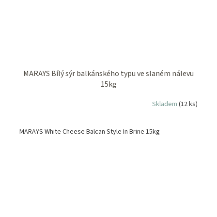
MARAYS Bílý sýr balkánského typu ve slaném nálevu
15kg
Skladem
(12 ks)
MARAYS White Cheese Balcan Style In Brine 15kg