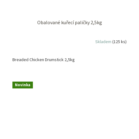
Obalované kuřecí paličky 2,5kg
Skladem
(125 ks)
Breaded Chicken Drumstick 2,5kg
Novinka