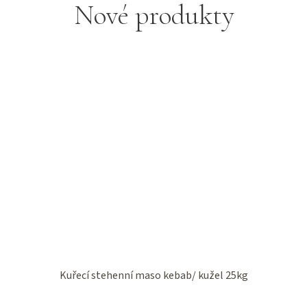
Nové produkty
Kuřecí stehenní maso kebab/ kužel 25kg