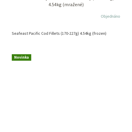
4.54kg (mražené)
Objednáno
Seafeast Pacific Cod Fillets (170-227g) 4.54kg (frozen)
Novinka