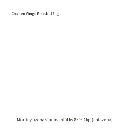
Chicken Wings Roasted 1kg
Morliny uzená slanina plátky 85% 1kg (chlazená)