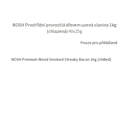
NOSH Prvotřídní prorostlá dřevem uzená slanina 1kg
(chlazená)
40x25g
Pouze pro přihlášené
NOSH Premium Wood Smoked Streaky Bacon 1kg (chilled)