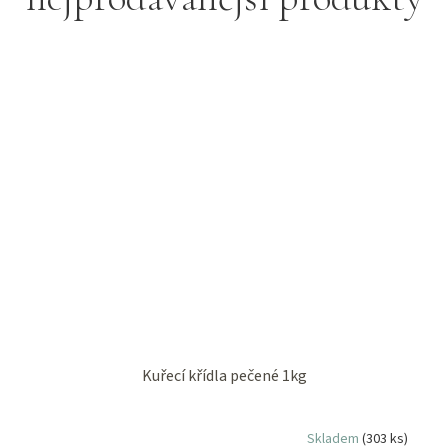
Kuřecí křídla pečené 1kg
Skladem
(303 ks)