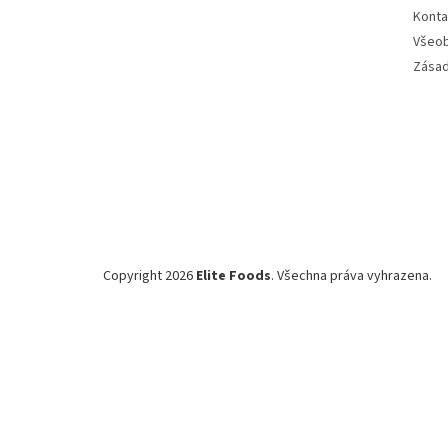
Konta
Všeob
Zásad
Copyright 2026
Elite Foods
. Všechna práva vyhrazena.