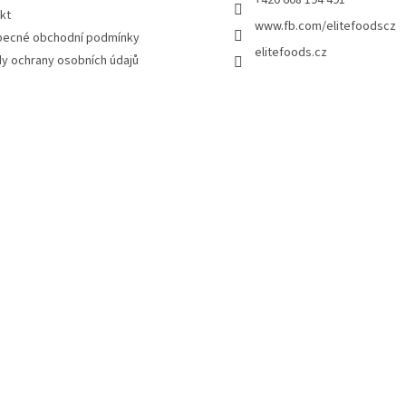
kt
www.fb.com/elitefoodscz
ecné obchodní podmínky
elitefoods.cz
y ochrany osobních údajů