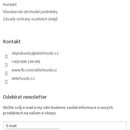
Kontakt
Všeobecné obchodní podmínky
Zásady ochrany osobních údajů
Kontakt
objednavky
@
elitefoods.cz
+420 608 194 491
www.fb.com/elitefoodscz
elitefoods.cz
Odebírat newsletter
Vložte svůj e-mail a my vám budeme zasílat informace o nových
produktech na našem e-shopu.
E-mail