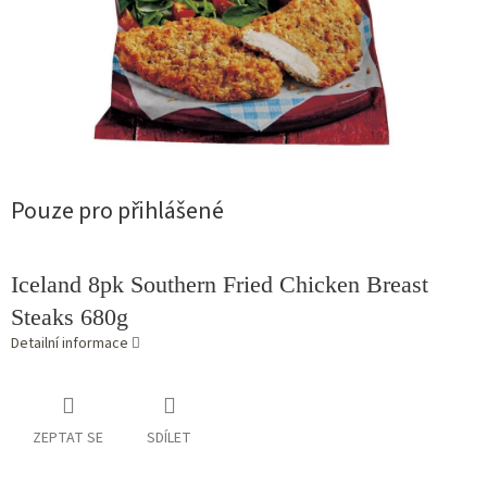
Pouze pro přihlášené
Iceland 8pk Southern Fried Chicken Breast
Steaks 680g
Detailní informace
ZEPTAT SE
SDÍLET