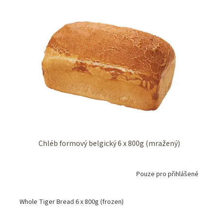
Chléb formový belgický 6 x 800g (mražený)
Pouze pro přihlášené
Whole Tiger Bread 6 x 800g (frozen)