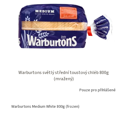
Warburtons světlý střední toustový chléb 800g
(mražený)
Pouze pro přihlášené
Warburtons Medium White 800g (frozen)