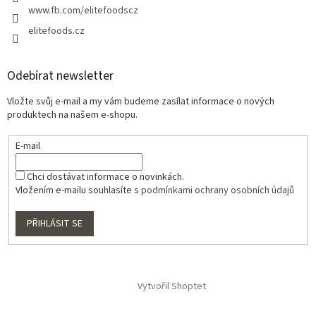
www.fb.com/elitefoodscz
elitefoods.cz
Odebírat newsletter
Vložte svůj e-mail a my vám budeme zasílat informace o nových
produktech na našem e-shopu.
E-mail
Chci dostávat informace o novinkách.
Vložením e-mailu souhlasíte s
podmínkami ochrany osobních údajů
PŘIHLÁSIT SE
Vytvořil Shoptet