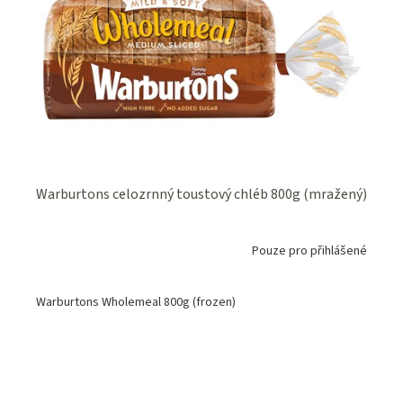
Warburtons celozrnný toustový chléb 800g (mražený)
Pouze pro přihlášené
Warburtons Wholemeal 800g (frozen)