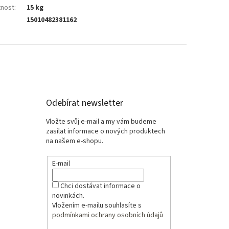
nost
:
15 kg
15010482381162
Odebírat newsletter
Vložte svůj e-mail a my vám budeme
zasílat informace o nových produktech
na našem e-shopu.
E-mail
Chci dostávat informace o
novinkách.
Vložením e-mailu souhlasíte s
podmínkami ochrany osobních údajů