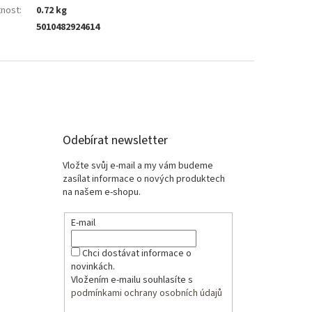
nost
:
0.72 kg
5010482924614
Odebírat newsletter
Vložte svůj e-mail a my vám budeme
zasílat informace o nových produktech
na našem e-shopu.
E-mail
Chci dostávat informace o
novinkách.
Vložením e-mailu souhlasíte s
podmínkami ochrany osobních údajů