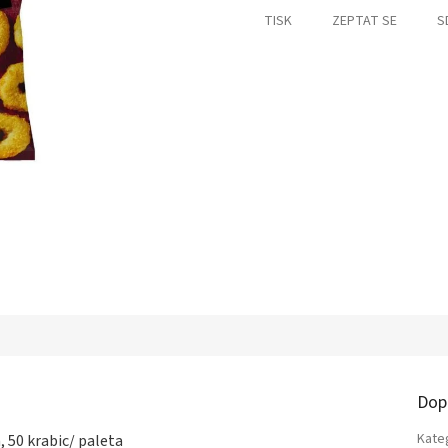
TISK
ZEPTAT SE
S
Dop
Kate
a, 50 krabic/ paleta