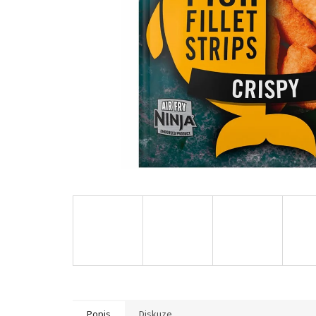
Popis
Diskuze