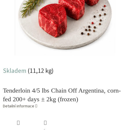
Skladem
(11,12 kg)
Tenderloin 4/5 lbs Chain Off Argentina, corn-
fed 200+ days ± 2kg (frozen)
Detailní informace