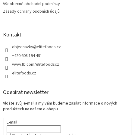
Všeobecné obchodní podmínky
Zásady ochrany osobních údajů
Kontakt
objednavky
@
elitefoods.cz
+420 608 194 491
www.fb.com/elitefoodscz
elitefoods.cz
Odebírat newsletter
Vložte svůj e-mail a my vám budeme zasílat informace o nových
produktech na našem e-shopu.
E-mail