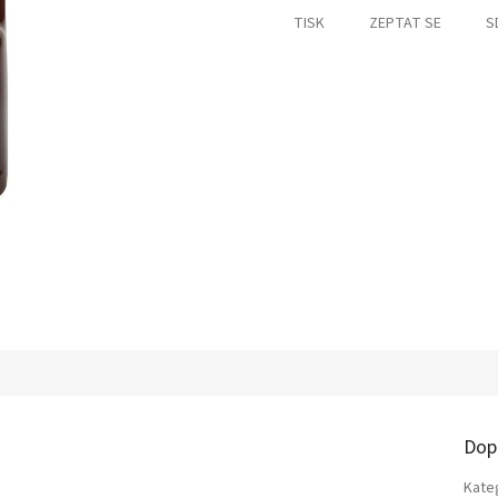
TISK
ZEPTAT SE
S
Dop
Kate