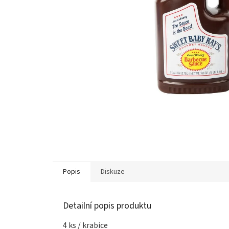
Popis
Diskuze
Detailní popis produktu
4 ks / krabice