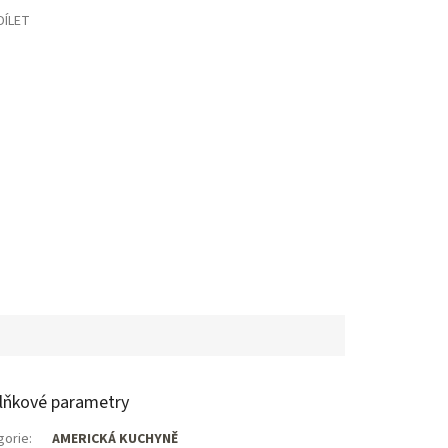
DÍLET
lňkové parametry
gorie
:
AMERICKÁ KUCHYNĚ