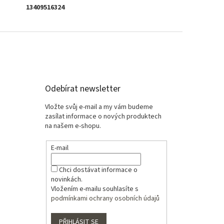
13409516324
Odebírat newsletter
Vložte svůj e-mail a my vám budeme
zasílat informace o nových produktech
na našem e-shopu.
E-mail
Chci dostávat informace o
novinkách.
Vložením e-mailu souhlasíte s
podmínkami ochrany osobních údajů
PŘIHLÁSIT SE