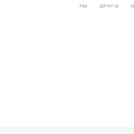
TISK
ZEPTAT SE
S