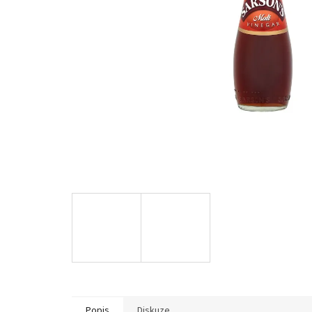
Popis
Diskuze