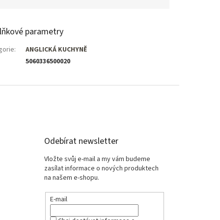
lňkové parametry
gorie
:
ANGLICKÁ KUCHYNĚ
5060336500020
Odebírat newsletter
Vložte svůj e-mail a my vám budeme
zasílat informace o nových produktech
na našem e-shopu.
E-mail