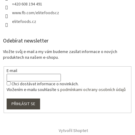
+420 608 194 491
www.fb.com/elitefoodscz
elitefoods.cz
Odebírat newsletter
Vložte svůj e-mail a my vám budeme zasílat informace o nových
produktech na našem e-shopu.
E-mail
Chci dostávat informace o novinkách.
Vložením e-mailu souhlasíte s
podmínkami ochrany osobních údajů
PŘIHLÁSIT SE
Vytvořil Shoptet