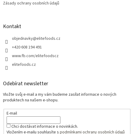
Zásady ochrany osobních údajů
Kontakt
objednavky
@
elitefoods.cz
+420 608 194 491
www.fb.com/elitefoodscz
elitefoods.cz
Odebírat newsletter
Vložte svůj e-mail a my vám budeme zasílat informace o nových
produktech na našem e-shopu.
E-mail
Chci dostávat informace o novinkách.
Vložením e-mailu souhlasíte s
podmínkami ochrany osobních údajů