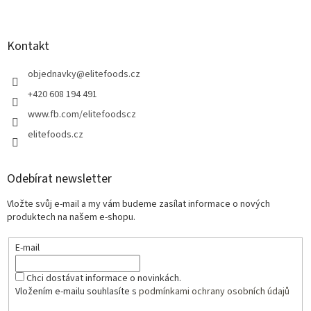
Kontakt
objednavky
@
elitefoods.cz
+420 608 194 491
www.fb.com/elitefoodscz
elitefoods.cz
Odebírat newsletter
Vložte svůj e-mail a my vám budeme zasílat informace o nových
produktech na našem e-shopu.
E-mail
Chci dostávat informace o novinkách.
Vložením e-mailu souhlasíte s
podmínkami ochrany osobních údajů