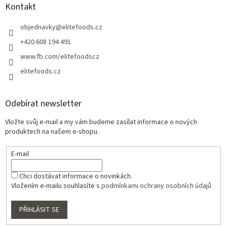
Kontakt
objednavky
@
elitefoods.cz
+420 608 194 491
www.fb.com/elitefoodscz
elitefoods.cz
Odebírat newsletter
Vložte svůj e-mail a my vám budeme zasílat informace o nových
produktech na našem e-shopu.
E-mail
Chci dostávat informace o novinkách.
Vložením e-mailu souhlasíte s
podmínkami ochrany osobních údajů
PŘIHLÁSIT SE