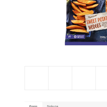
Popis
Diskuze