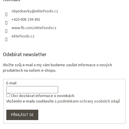
objednavky
@
elitefoods.cz
+420 608 194 491
www.fb.com/elitefoodscz
elitefoods.cz
Odebírat newsletter
Vložte svůj e-mail a my vám budeme zasílat informace o nových
produktech na našem e-shopu.
E-mail
Chci dostávat informace o novinkách.
Vložením e-mailu souhlasíte s
podmínkami ochrany osobních údajů
PŘIHLÁSIT SE