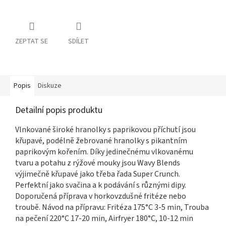
ZEPTAT SE
SDÍLET
Popis
Diskuze
Detailní popis produktu
Vlnkované široké hranolky s paprikovou příchutí jsou
křupavé, podélně žebrované hranolky s pikantním
paprikovým kořením. Díky jedinečnému vlkovanému
tvaru a potahu z rýžové mouky jsou Wavy Blends
výjimečně křupavé jako třeba řada Super Crunch.
Perfektní jako svačina a k podávání s různými dipy.
Doporučená příprava v horkovzdušné fritéze nebo
troubě. Návod na přípravu: Fritéza 175°C 3-5 min, Trouba
na pečení 220°C 17-20 min, Airfryer 180°C, 10-12 min