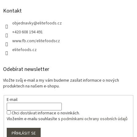
Kontakt
objednavky
@
elitefoods.cz
+420 608 194 491
www.fb.com/elitefoodscz
elitefoods.cz
Odebírat newsletter
Vložte svůj e-mail a my vám budeme zasílat informace o nových
produktech na našem e-shopu.
E-mail
Chci dostávat informace o novinkách.
Vložením e-mailu souhlasíte s
podmínkami ochrany osobních údajů
PŘIHLÁSIT SE