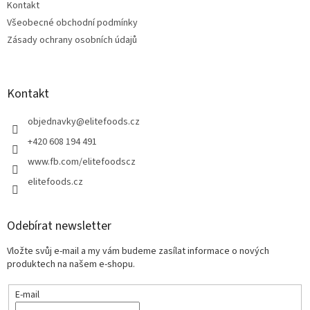
Kontakt
Všeobecné obchodní podmínky
Zásady ochrany osobních údajů
Kontakt
objednavky
@
elitefoods.cz
+420 608 194 491
www.fb.com/elitefoodscz
elitefoods.cz
Odebírat newsletter
Vložte svůj e-mail a my vám budeme zasílat informace o nových
produktech na našem e-shopu.
E-mail