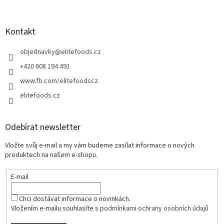
Kontakt
objednavky
@
elitefoods.cz
+420 608 194 491
www.fb.com/elitefoodscz
elitefoods.cz
Odebírat newsletter
Vložte svůj e-mail a my vám budeme zasílat informace o nových
produktech na našem e-shopu.
E-mail
Chci dostávat informace o novinkách.
Vložením e-mailu souhlasíte s
podmínkami ochrany osobních údajů