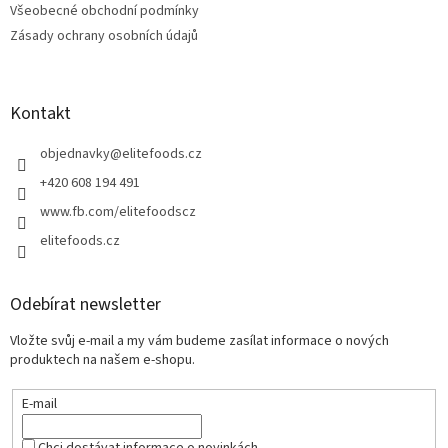
Všeobecné obchodní podmínky
Zásady ochrany osobních údajů
Kontakt
objednavky
@
elitefoods.cz
+420 608 194 491
www.fb.com/elitefoodscz
elitefoods.cz
Odebírat newsletter
Vložte svůj e-mail a my vám budeme zasílat informace o nových
produktech na našem e-shopu.
E-mail