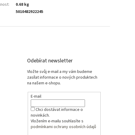
nost
:
0.68 kg
5010482922245
Odebírat newsletter
Vložte svůj e-mail a my vám budeme
zasílat informace o nových produktech
na našem e-shopu.
E-mail
Chci dostávat informace o
novinkách.
Vložením e-mailu souhlasíte s
podmínkami ochrany osobních údajů