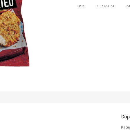
TISK
ZEPTAT SE
S
Dop
Kate