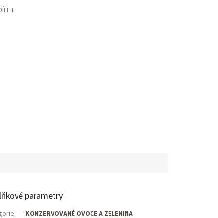
DÍLET
lňkové parametry
gorie
:
KONZERVOVANÉ OVOCE A ZELENINA