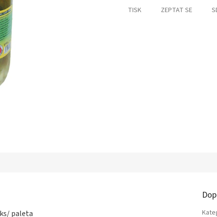
TISK
ZEPTAT SE
S
Dop
Kate
 ks/ paleta