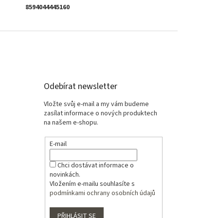
8594044445160
Odebírat newsletter
Vložte svůj e-mail a my vám budeme
zasílat informace o nových produktech
na našem e-shopu.
E-mail
Chci dostávat informace o
novinkách.
Vložením e-mailu souhlasíte s
podmínkami ochrany osobních údajů
PŘIHLÁSIT SE