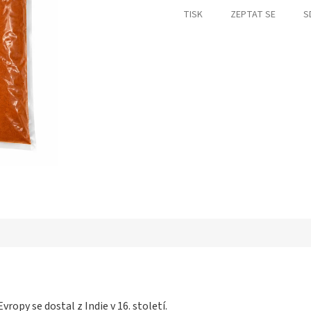
TISK
ZEPTAT SE
S
vropy se dostal z Indie v 16. století.