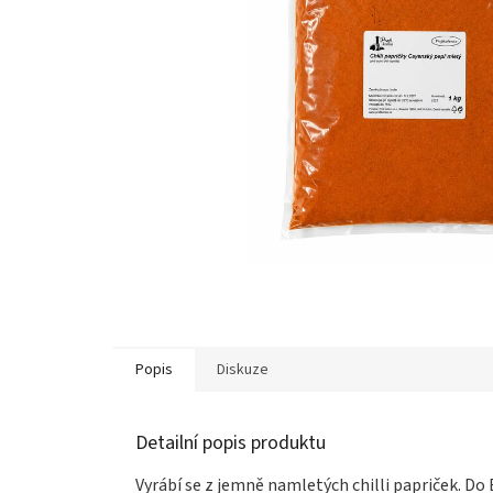
Popis
Diskuze
Detailní popis produktu
Vyrábí se z jemně namletých chilli papriček. Do E