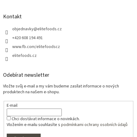
Kontakt
objednavky
@
elitefoods.cz
+420 608 194 491
www.fb.com/elitefoodscz
elitefoods.cz
Odebírat newsletter
Vložte svůj e-mail a my vám budeme zasílat informace o nových
produktech na našem e-shopu.
E-mail
Chci dostávat informace o novinkách.
Vložením e-mailu souhlasíte s
podmínkami ochrany osobních údajů