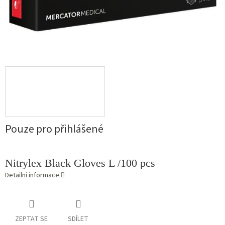
Pouze pro přihlášené
Nitrylex Black Gloves L /100 pcs
Detailní informace
ZEPTAT SE
SDÍLET