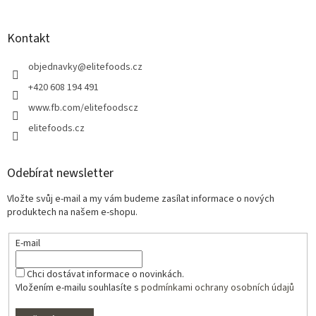
Kontakt
objednavky
@
elitefoods.cz
+420 608 194 491
www.fb.com/elitefoodscz
elitefoods.cz
Odebírat newsletter
Vložte svůj e-mail a my vám budeme zasílat informace o nových
produktech na našem e-shopu.
E-mail
Chci dostávat informace o novinkách.
Vložením e-mailu souhlasíte s
podmínkami ochrany osobních údajů