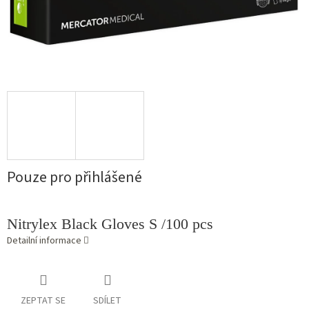
Pouze pro přihlášené
Nitrylex Black Gloves S /100 pcs
Detailní informace
ZEPTAT SE
SDÍLET