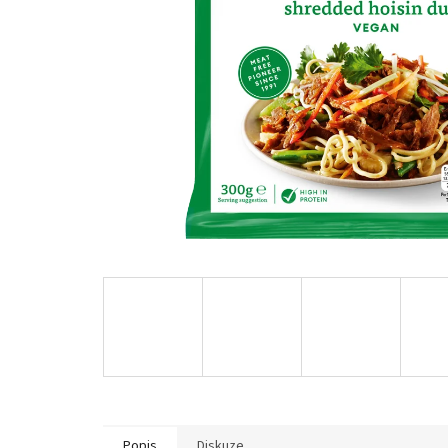
Popis
Diskuze