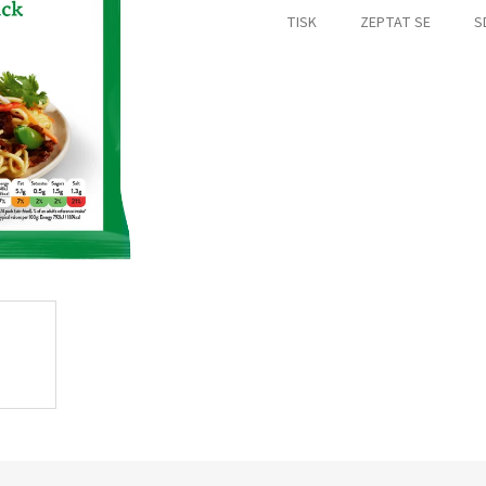
TISK
ZEPTAT SE
S