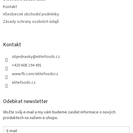
Kontakt
Všeobecné obchodní podmínky
Zásady ochrany osobních údajů
Kontakt
objednavky
@
elitefoods.cz
+420 608 194 491
www.fb.com/elitefoodscz
elitefoods.cz
Odebírat newsletter
Vložte svůj e-mail a my vám budeme zasílat informace o nových
produktech na našem e-shopu.
E-mail