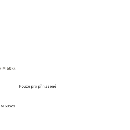
e M 60ks
Pouze pro přihlášené
 M 60pcs