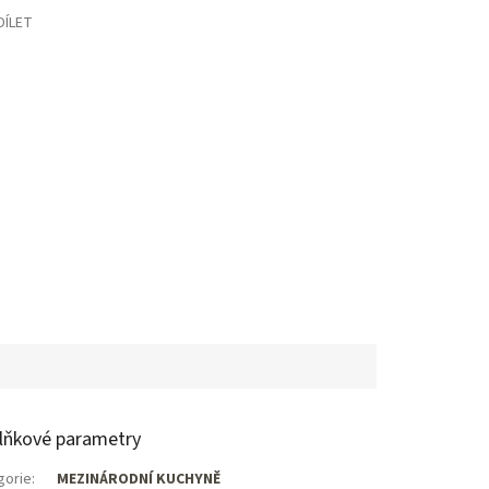
DÍLET
lňkové parametry
gorie
:
MEZINÁRODNÍ KUCHYNĚ