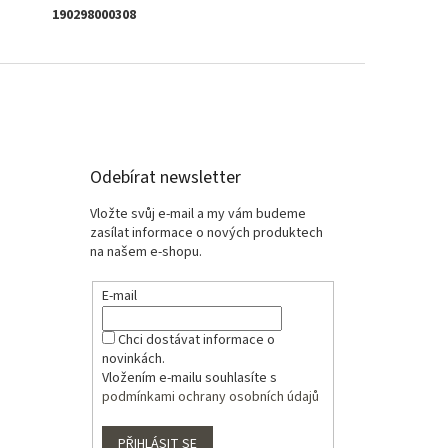
190298000308
Odebírat newsletter
Vložte svůj e-mail a my vám budeme
zasílat informace o nových produktech
na našem e-shopu.
E-mail
Chci dostávat informace o
novinkách.
Vložením e-mailu souhlasíte s
podmínkami ochrany osobních údajů
PŘIHLÁSIT SE