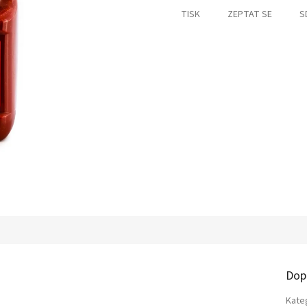
TISK
ZEPTAT SE
S
Dop
Kate