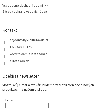
Všeobecné obchodní podmínky
Zásady ochrany osobních údajů
Kontakt
objednavky
@
elitefoods.cz
+420 608 194 491
www.fb.com/elitefoodscz
elitefoods.cz
Odebírat newsletter
Vložte svůj e-mail a my vám budeme zasílat informace o nových
produktech na našem e-shopu.
E-mail