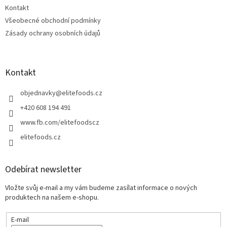
Kontakt
Všeobecné obchodní podmínky
Zásady ochrany osobních údajů
Kontakt
objednavky
@
elitefoods.cz
+420 608 194 491
www.fb.com/elitefoodscz
elitefoods.cz
Odebírat newsletter
Vložte svůj e-mail a my vám budeme zasílat informace o nových
produktech na našem e-shopu.
E-mail