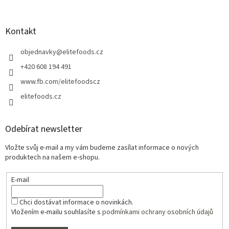
Kontakt
objednavky
@
elitefoods.cz
+420 608 194 491
www.fb.com/elitefoodscz
elitefoods.cz
Odebírat newsletter
Vložte svůj e-mail a my vám budeme zasílat informace o nových
produktech na našem e-shopu.
E-mail
Chci dostávat informace o novinkách.
Vložením e-mailu souhlasíte s
podmínkami ochrany osobních údajů