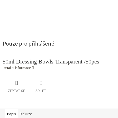
Pouze pro přihlášené
50ml Dressing Bowls Transparent /50pcs
Detailní informace
ZEPTAT SE
SDÍLET
Popis
Diskuze