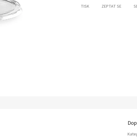
TISK
ZEPTAT SE
S
Dop
Kate