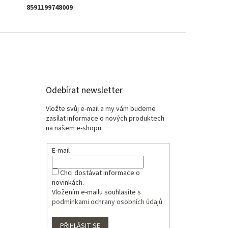
8591199748009
Odebírat newsletter
Vložte svůj e-mail a my vám budeme
zasílat informace o nových produktech
na našem e-shopu.
E-mail
Chci dostávat informace o
novinkách.
Vložením e-mailu souhlasíte s
podmínkami ochrany osobních údajů
PŘIHLÁSIT SE