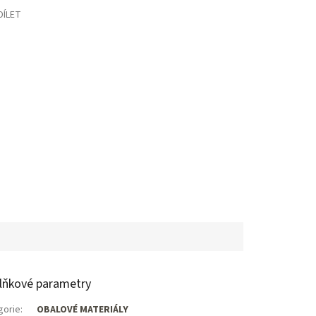
DÍLET
lňkové parametry
gorie
:
OBALOVÉ MATERIÁLY