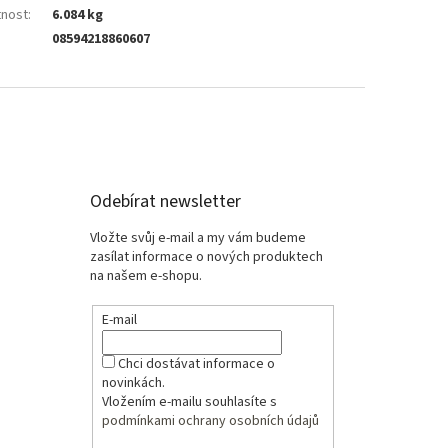
nost
:
6.084 kg
08594218860607
Odebírat newsletter
Vložte svůj e-mail a my vám budeme
zasílat informace o nových produktech
na našem e-shopu.
E-mail
Chci dostávat informace o
novinkách.
Vložením e-mailu souhlasíte s
podmínkami ochrany osobních údajů