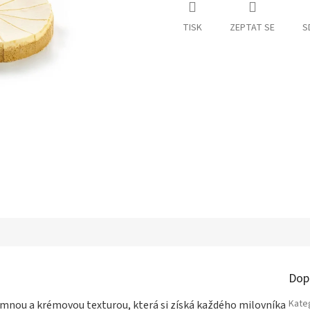
TISK
ZEPTAT SE
S
Dop
Kate
emnou a krémovou texturou, která si získá každého milovníka