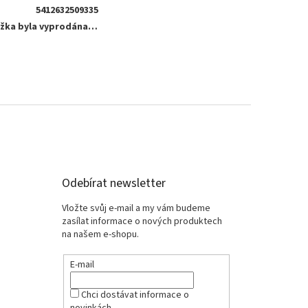
5412632509335
žka byla vyprodána…
Odebírat newsletter
Vložte svůj e-mail a my vám budeme
zasílat informace o nových produktech
na našem e-shopu.
E-mail
Chci dostávat informace o