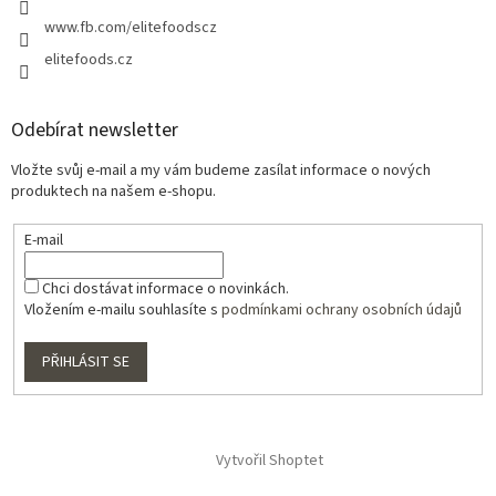
www.fb.com/elitefoodscz
elitefoods.cz
Odebírat newsletter
Vložte svůj e-mail a my vám budeme zasílat informace o nových
produktech na našem e-shopu.
E-mail
Chci dostávat informace o novinkách.
Vložením e-mailu souhlasíte s
podmínkami ochrany osobních údajů
PŘIHLÁSIT SE
Vytvořil Shoptet