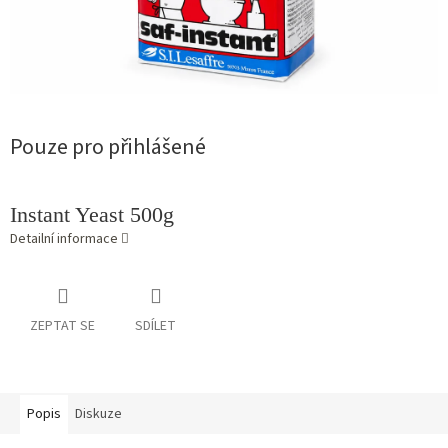
Pouze pro přihlášené
Instant Yeast 500g
Detailní informace
ZEPTAT SE
SDÍLET
Popis
Diskuze