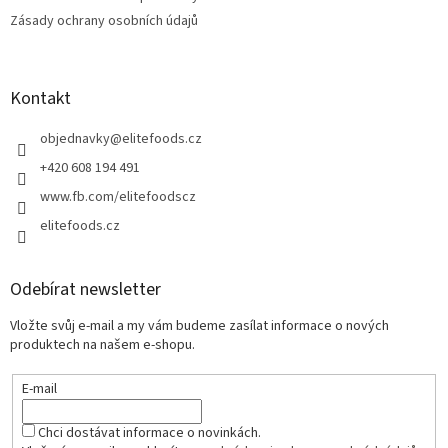
Zásady ochrany osobních údajů
Kontakt
objednavky
@
elitefoods.cz
+420 608 194 491
www.fb.com/elitefoodscz
elitefoods.cz
Odebírat newsletter
Vložte svůj e-mail a my vám budeme zasílat informace o nových
produktech na našem e-shopu.
E-mail
Chci dostávat informace o novinkách.