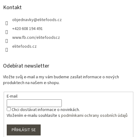
Kontakt
objednavky
@
elitefoods.cz
+420 608 194 491
www.fb.com/elitefoodscz
elitefoods.cz
Odebírat newsletter
Vložte svůj e-mail a my vám budeme zasílat informace o nových
produktech na našem e-shopu.
E-mail
Chci dostávat informace o novinkách.
Vložením e-mailu souhlasíte s
podmínkami ochrany osobních údajů
PŘIHLÁSIT SE