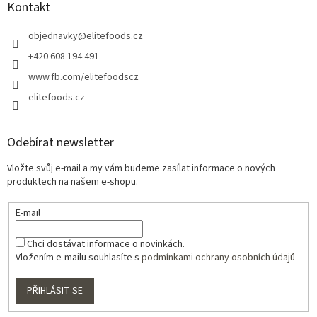
Kontakt
objednavky
@
elitefoods.cz
+420 608 194 491
www.fb.com/elitefoodscz
elitefoods.cz
Odebírat newsletter
Vložte svůj e-mail a my vám budeme zasílat informace o nových
produktech na našem e-shopu.
E-mail
Chci dostávat informace o novinkách.
Vložením e-mailu souhlasíte s
podmínkami ochrany osobních údajů
PŘIHLÁSIT SE