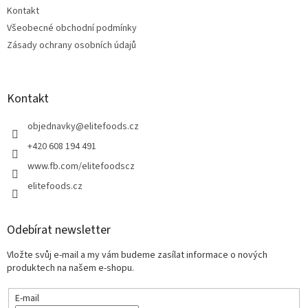
Kontakt
Všeobecné obchodní podmínky
Zásady ochrany osobních údajů
Kontakt
objednavky
@
elitefoods.cz
+420 608 194 491
www.fb.com/elitefoodscz
elitefoods.cz
Odebírat newsletter
Vložte svůj e-mail a my vám budeme zasílat informace o nových
produktech na našem e-shopu.
E-mail