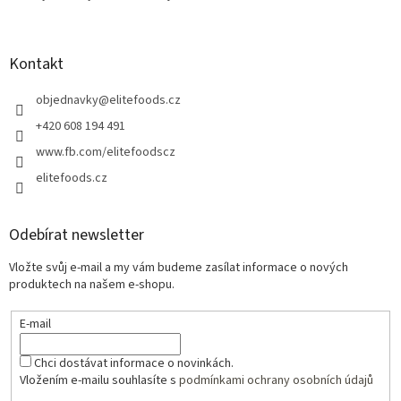
Kontakt
objednavky
@
elitefoods.cz
+420 608 194 491
www.fb.com/elitefoodscz
elitefoods.cz
Odebírat newsletter
Vložte svůj e-mail a my vám budeme zasílat informace o nových
produktech na našem e-shopu.
E-mail
Chci dostávat informace o novinkách.
Vložením e-mailu souhlasíte s
podmínkami ochrany osobních údajů