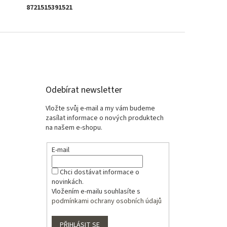
8721515391521
Odebírat newsletter
Vložte svůj e-mail a my vám budeme
zasílat informace o nových produktech
na našem e-shopu.
E-mail
Chci dostávat informace o
novinkách.
Vložením e-mailu souhlasíte s
podmínkami ochrany osobních údajů
PŘIHLÁSIT SE